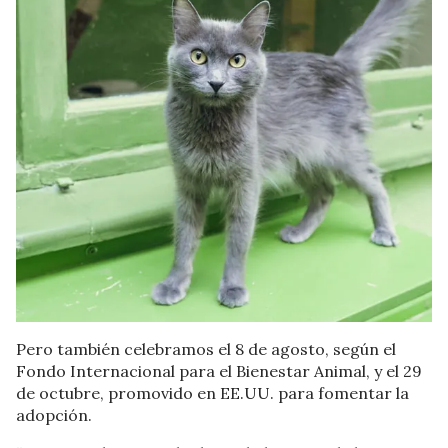
Pero también celebramos el 8 de agosto, según el
Fondo Internacional para el Bienestar Animal, y el 29
de octubre, promovido en EE.UU. para fomentar la
adopción.