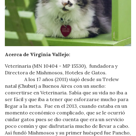
Acerca de Virginia Vallejo:
Veterinaria (MN 10404 - MP 15530), fundadora y
Directora de Mishmosos, Hoteles de Gatos.
A los 17 años (2011) viajó desde su Trelew
natal (Chubut) a Buenos Aires con un sueño:
convertirse en Veterinaria. Sabía que su vida no iba a
ser fácil y que iba a tener que esforzarse mucho para
llegar a la meta. Fue en el 2013, cuando estaba en un
momento económico complicado, que se le ocurrió
cuidar gatos pues se dio cuenta que era un servicio
poco común y que disfrutaría mucho de llevar a cabo.
Así fundó Mishmosos y su primer huésped fue Pancho,