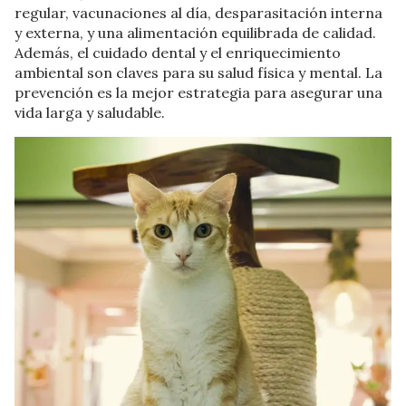
regular, vacunaciones al día, desparasitación interna
y externa, y una alimentación equilibrada de calidad.
Además, el cuidado dental y el enriquecimiento
ambiental son claves para su salud física y mental. La
prevención es la mejor estrategia para asegurar una
vida larga y saludable.