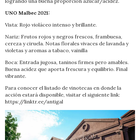
logrando una buena proporción azúcar/acidez.
UNO Malbec 2021:
Vista: Rojo violáceo intenso y brillante.
Nariz: Frutos rojos y negros frescos, frambuesa,
cereza y ciruela. Notas florales vivaces de lavanda y
violetas y aromas a tabaco, vainilla
Boca: Entrada jugosa, taninos firmes pero amables.
Buena acidez que aporta frescura y equilibrio. Final
vibrante.
Para conocer el listado de vinotecas en donde la
acción estará disponible, visitar el siguiente link:
https://linktr.ee/antigal