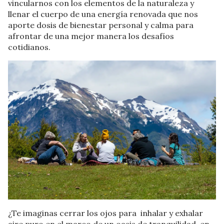
vincularnos con los elementos de la naturaleza y
llenar el cuerpo de una energía renovada que nos
aporte dosis de bienestar personal y calma para
afrontar de una mejor manera los desafíos
cotidianos.
¿Te imaginas cerrar los ojos para inhalar y exhalar
aire puro en el marco de un oasis de tranquilidad, en