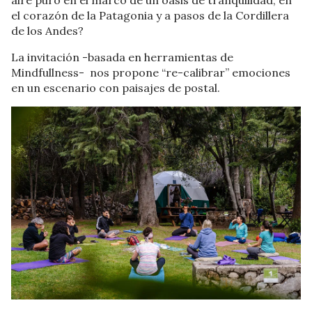
el corazón de la Patagonia y a pasos de la Cordillera
de los Andes?
La invitación -basada en herramientas de
Mindfullness- nos propone “re-calibrar” emociones
en un escenario con paisajes de postal.