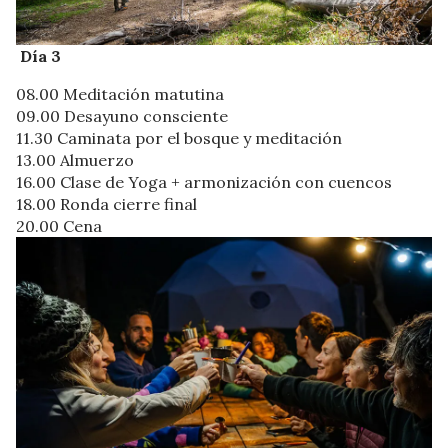
Día 3
08.00 Meditación matutina
09.00 Desayuno consciente
11.30 Caminata por el bosque y meditación
13.00 Almuerzo
16.00 Clase de Yoga + armonización con cuencos
18.00 Ronda cierre final
20.00 Cena