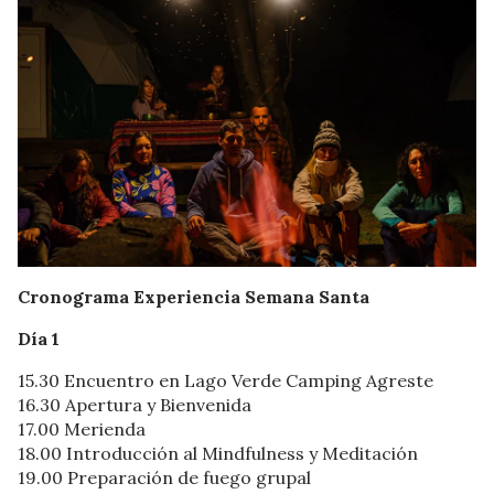
Cronograma Experiencia Semana Santa
Día 1
15.30 Encuentro en Lago Verde Camping Agreste
16.30 Apertura y Bienvenida
17.00 Merienda
18.00 Introducción al Mindfulness y Meditación
19.00 Preparación de fuego grupal