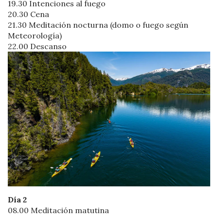
19.30 Intenciones al fuego
20.30 Cena
21.30 Meditación nocturna (domo o fuego según
Meteorología)
22.00 Descanso
Día 2
08.00 Meditación matutina