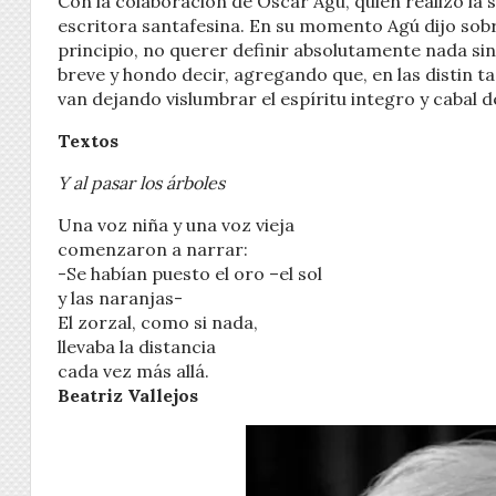
Con la colaboración de Oscar Agú, quién realizó la 
escritora santafesina. En su momento Agú dijo sobre
principio, no querer definir absolutamente nada sin
breve y hondo decir, agregando que, en las distin 
van dejando vislumbrar el espíritu integro y cabal de
Textos
Y al pasar los árboles
Una voz niña y una voz vieja
comenzaron a narrar:
-Se habían puesto el oro –el sol
y las naranjas-
El zorzal, como si nada,
llevaba la distancia
cada vez más allá.
Beatriz Vallejos