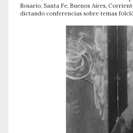
Rosario, Santa Fe, Buenos Aires, Corrien
dictando conferencias sobre temas folcló