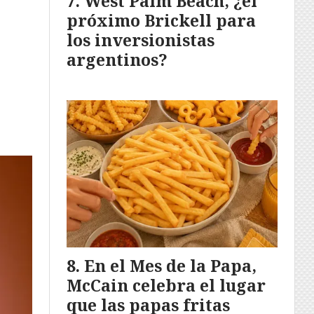
West Palm Beach, ¿el
próximo Brickell para
los inversionistas
argentinos?
En el Mes de la Papa,
McCain celebra el lugar
que las papas fritas