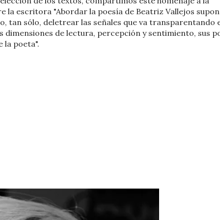
selección de los textos, compartimos este homenaje a la
 la escritora "Abordar la poesía de Beatriz Vallejos supon
o, tan sólo, deletrear las señales que va transparentando 
tas dimensiones de lectura, percepción y sentimiento, sus 
 la poeta".