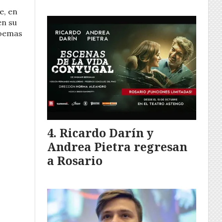
e, en
en su
poemas
Ricardo Darín y
Andrea Pietra regresan
a Rosario