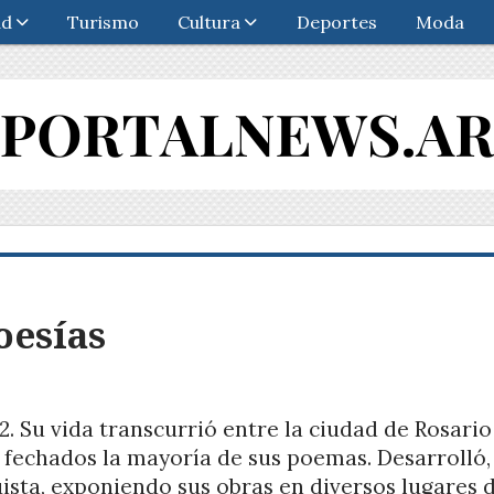
ad
Turismo
Cultura
Deportes
Moda
oesías
2. Su vida transcurrió entre la ciudad de Rosario
 fechados la mayoría de sus poemas. Desarrolló,
ista, exponiendo sus obras en diversos lugares 