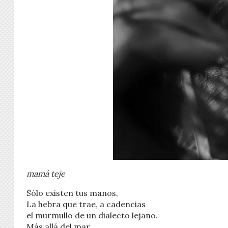
mamá teje
Sólo existen tus manos,
La hebra que trae, a cadencias
el murmullo de un dialecto lejano.
Más allá del mar.