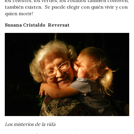
los celestes, los verdes, los rosados también conviven,
también existen. Se puede elegir con quién vivir y con
quien morir!
Susana Cristaldo Reversat
Los misterios de la vida