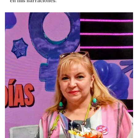
en mis narraciones.