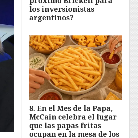
próximo Brickell para
los inversionistas
argentinos?
En el Mes de la Papa,
McCain celebra el lugar
que las papas fritas
ocupan en la mesa de los