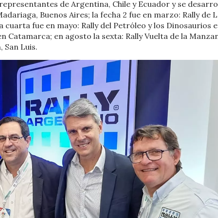
representantes de Argentina, Chile y Ecuador y se desarro
 Madariaga, Buenos Aires; la fecha 2 fue en marzo: Rally de 
 la cuarta fue en mayo: Rally del Petróleo y los Dinosaurios 
en Catamarca; en agosto la sexta: Rally Vuelta de la Manzan
 San Luis.