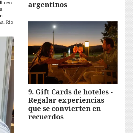
lla en
argentinos
La
en
a, Río
Gift Cards de hoteles -
Regalar experiencias
que se convierten en
recuerdos