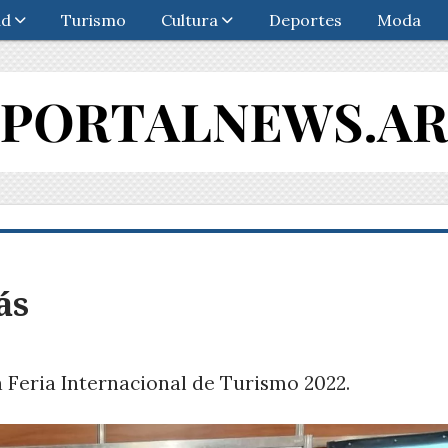
ad
Turismo
Cultura
Deportes
Moda
ás
a Feria Internacional de Turismo 2022.