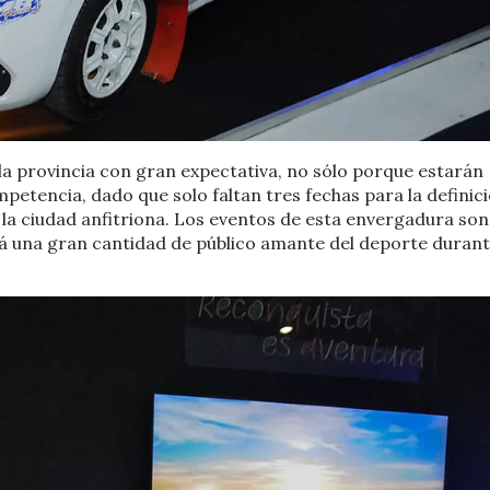
la provincia con gran expectativa, no sólo porque estarán
petencia, dado que solo faltan tres fechas para la definici
la ciudad anfitriona. Los eventos de esta envergadura son
á una gran cantidad de público amante del deporte durant