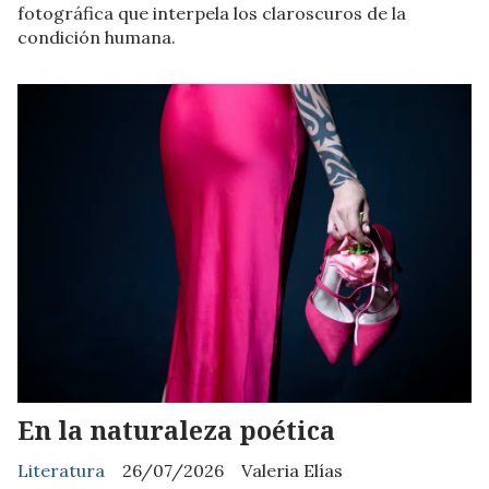
fotográfica que interpela los claroscuros de la
condición humana.
En la naturaleza poética
Literatura
26/07/2026
Valeria Elías