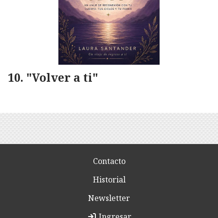
"Volver a ti"
Contacto
Historial
Newsletter
Ingresar