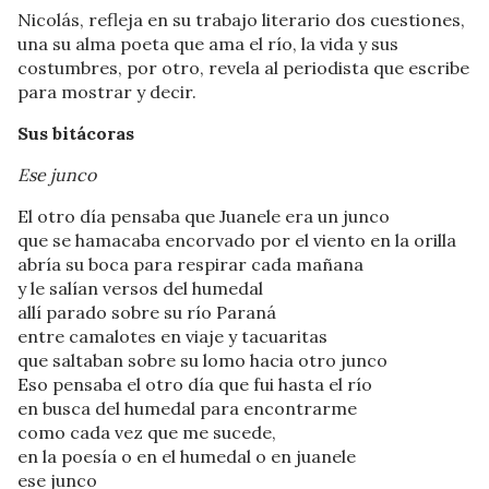
Nicolás, refleja en su trabajo literario dos cuestiones,
una su alma poeta que ama el río, la vida y sus
costumbres, por otro, revela al periodista que escribe
para mostrar y decir.
Sus bitácoras
Ese junco
El otro día pensaba que Juanele era un junco
que se hamacaba encorvado por el viento en la orilla
abría su boca para respirar cada mañana
y le salían versos del humedal
allí parado sobre su río Paraná
entre camalotes en viaje y tacuaritas
que saltaban sobre su lomo hacia otro junco
Eso pensaba el otro día que fui hasta el río
en busca del humedal para encontrarme
como cada vez que me sucede,
en la poesía o en el humedal o en juanele
ese junco