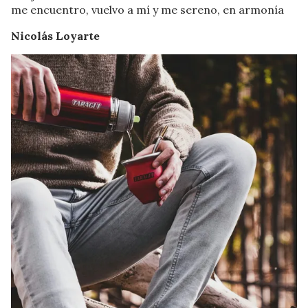
me encuentro, vuelvo a mí y me sereno, en armonía
Nicolás Loyarte